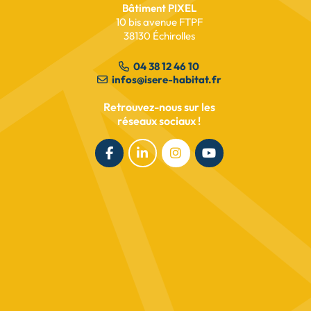
Bâtiment PIXEL
10 bis avenue FTPF
lire l’article
38130 Échirolles
04 38 12 46 10
infos@isere-habitat.fr
Retrouvez-nous sur les
réseaux sociaux !
Avancement des travaux
Lionelles
lire l’article