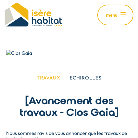
Aller
au
menu
contenu
principal
TRAVAUX
ECHIROLLES
[Avancement des
travaux - Clos Gaia]
Nous sommes ravis de vous annoncer que les travaux de