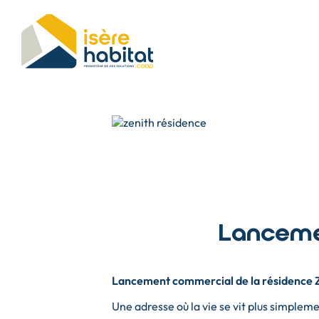
Aller
au
contenu
principal
Lancemen
Lancement commercial de la résidence 
Une adresse où la vie se vit plus simple