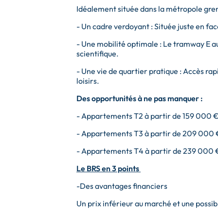
Idéalement située dans la métropole greno
- Un cadre verdoyant : Située juste en face
- Une mobilité optimale : Le tramway E au
scientifique.
- Une vie de quartier pratique : Accès ra
loisirs.
Des opportunités à ne pas manquer :
- Appartements T2 à partir de 159 000 €
- Appartements T3 à partir de 209 000 
- Appartements T4 à partir de 239 000 
Le BRS en 3 points
-Des avantages financiers
Un prix inférieur au marché et une possibi