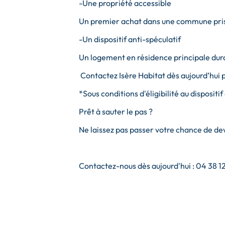
-Une propriété accessible
Un premier achat dans une commune pr
-Un dispositif anti-spéculatif
Un logement en résidence principale du
Contactez Isère Habitat dès aujourd’hui p
*Sous conditions d'éligibilité au dispositif
Prêt à sauter le pas ?
Ne laissez pas passer votre chance de dev
Contactez-nous dès aujourd'hui : 04 38 12