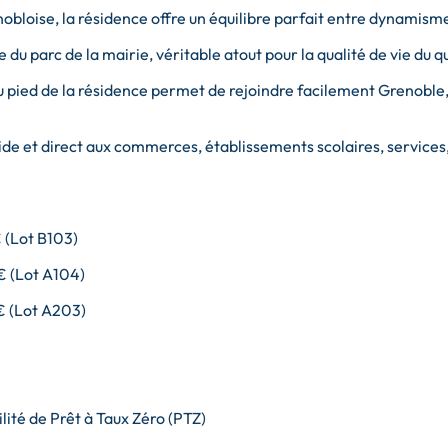
bloise, la résidence offre un équilibre parfait entre dynamisme
 du parc de la mairie, véritable atout pour la qualité de vie du q
 pied de la résidence permet de rejoindre facilement Grenoble, 
pide et direct aux commerces, établissements scolaires, services
 (Lot B103)
€ (Lot A104)
€ (Lot A203)
lité de Prêt à Taux Zéro (PTZ)