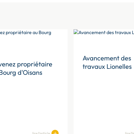
Avancement des
enez propriétaire
travaux Lionelles
Bourg d'Oisans
lire l’article
lire l’