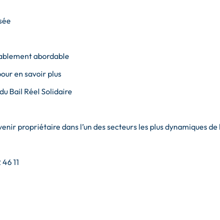
isée
rablement abordable
our en savoir plus
 du Bail Réel Solidaire
enir propriétaire dans l’un des secteurs les plus dynamiques de
 46 11