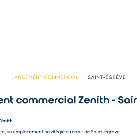
LANCEMENT COMMERCIAL
SAINT-ÉGRÈVE
t commercial Zenith - Sai
Zénith
ment, un emplacement privilégié au cœur de Saint-Égrève