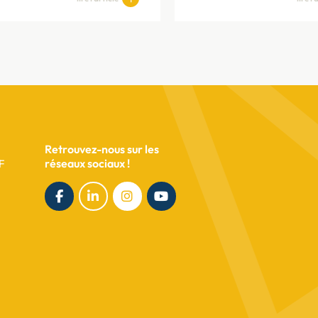
Retrouvez-nous sur les
réseaux sociaux !
F