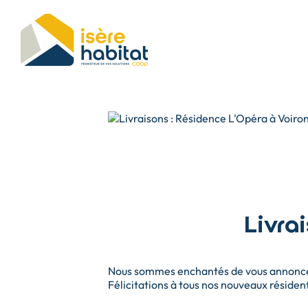
Aller
au
contenu
principal
Livra
Nous sommes enchantés de vous annoncer 
Félicitations à tous nos nouveaux résident