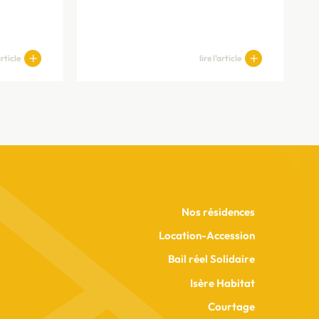
article
lire l’article
Nos résidences
Location-Accession
Bail réel Solidaire
Isère Habitat
Courtage