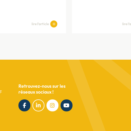
lire l’article
lire l’
Retrouvez-nous sur les
réseaux sociaux !
F