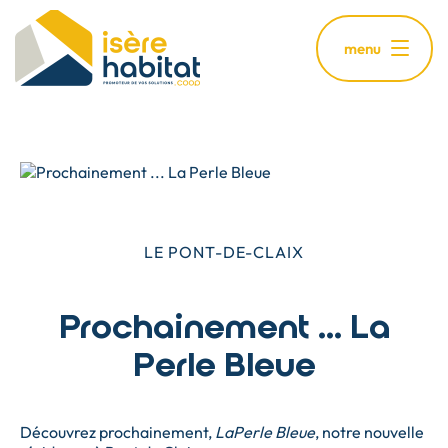
Aller
au
menu
contenu
principal
LE PONT-DE-CLAIX
Prochainement ... La
Perle Bleue
Découvrez prochainement,
LaPerle Bleue
, notre nouvelle