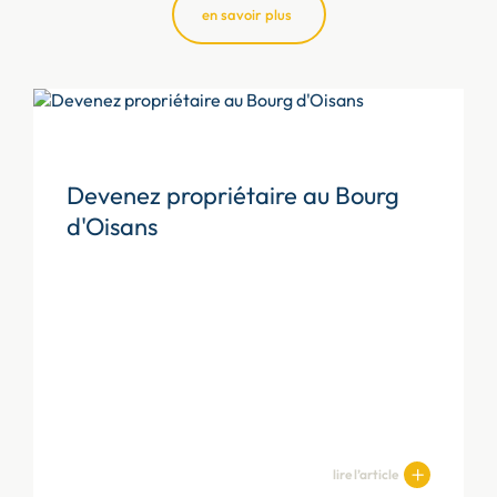
en savoir plus
Devenez propriétaire au Bourg
d'Oisans
lire l’article