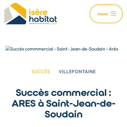
Aller
au
menu
contenu
principal
SUCCÈS
VILLEFONTAINE
Succès commercial :
ARES à Saint-Jean-de-
Soudain