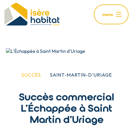
Aller
au
menu
contenu
principal
SUCCÈS
SAINT-MARTIN-D'URIAGE
Succès commercial
L'Échappée à Saint
Martin d'Uriage