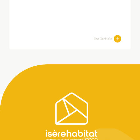
lire l’article
Pied
de
page
Avancement des travaux