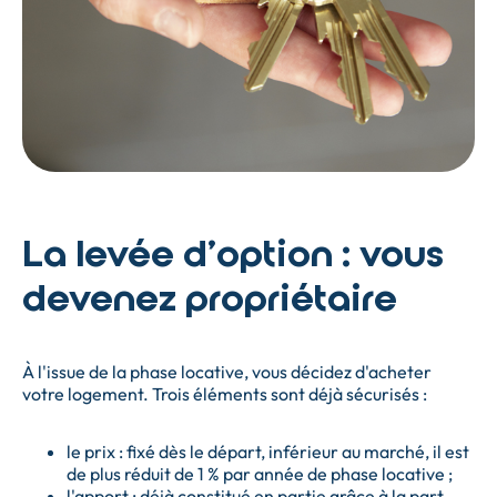
La levée d'option : vous
devenez propriétaire
À l'issue de la phase locative, vous décidez d'acheter
votre logement. Trois éléments sont déjà sécurisés :
le prix : fixé dès le départ, inférieur au marché, il est
de plus réduit de 1 % par année de phase locative ;
l'apport : déjà constitué en partie grâce à la part