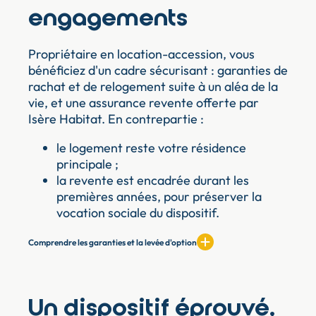
engagements
Propriétaire en location-accession, vous
bénéficiez d'un cadre sécurisant : garanties de
rachat et de relogement suite à un aléa de la
vie, et une assurance revente offerte par
Isère Habitat. En contrepartie :
le logement reste votre résidence
principale ;
la revente est encadrée durant les
premières années, pour préserver la
vocation sociale du dispositif.
Comprendre les garanties et la levée d'option
Un dispositif éprouvé,