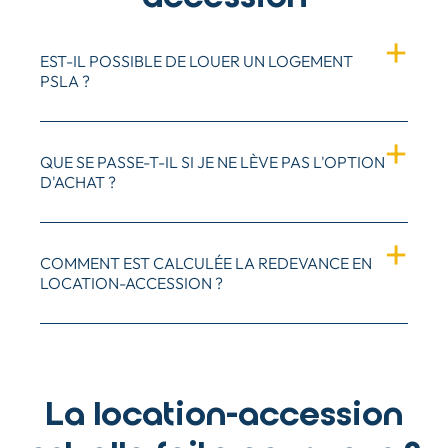
FAQ
EST-IL POSSIBLE DE LOUER UN LOGEMENT
PSLA ?
QUE SE PASSE-T-IL SI JE NE LÈVE PAS L'OPTION
D'ACHAT ?
COMMENT EST CALCULÉE LA REDEVANCE EN
LOCATION-ACCESSION ?
La location-accession