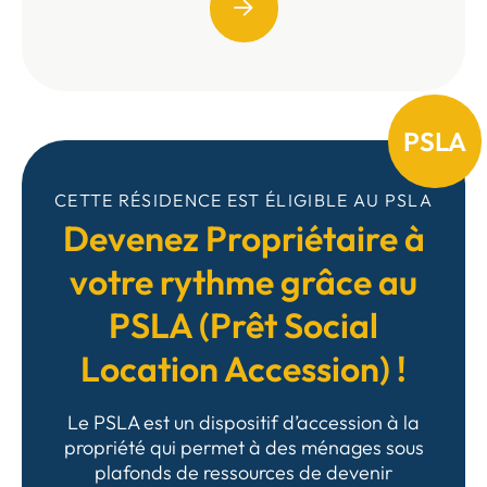
PSLA
CETTE RÉSIDENCE EST ÉLIGIBLE AU PSLA
Devenez Propriétaire à
votre rythme grâce au
PSLA (Prêt Social
Location Accession) !
Le PSLA est un dispositif d’accession à la
propriété qui permet à des ménages sous
plafonds de ressources de devenir