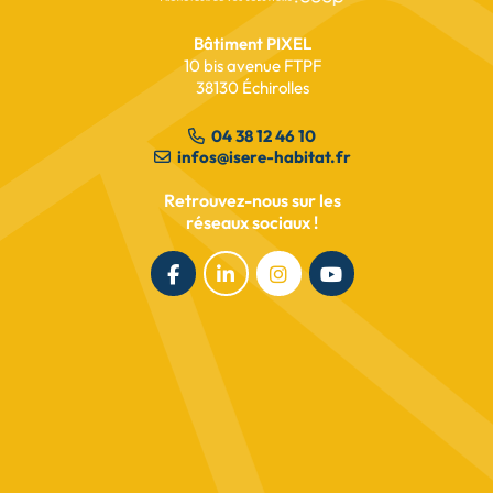
Bâtiment PIXEL
10 bis avenue FTPF
38130 Échirolles
04 38 12 46 10
infos@isere-habitat.fr
Retrouvez-nous sur les
réseaux sociaux !