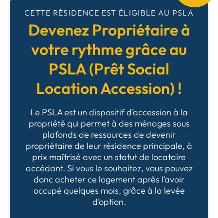
CETTE RÉSIDENCE EST ÉLIGIBLE AU PSLA
Devenez Propriétaire à
votre rythme grâce au
PSLA (Prêt Social
Location Accession) !
Le PSLA est un dispositif d’accession à la
propriété qui permet à des ménages sous
plafonds de ressources de devenir
propriétaire de leur résidence principale, à
prix maîtrisé avec un statut de locataire
accédant. Si vous le souhaitez, vous pouvez
donc acheter ce logement après l’avoir
occupé quelques mois, grâce à la levée
d’option.