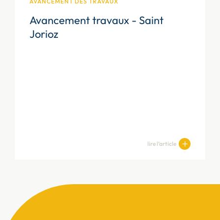
AVANCEMENT DES TRAVAUX
Avancement travaux - Saint
Jorioz
lire l’article