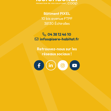
Bâtiment PIXEL
10 bis avenue FTPF
38130 Échirolles
04 38 12 46 10
infos@isere-habitat.fr
Retrouvez-nous sur les
réseaux sociaux !