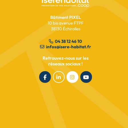
Bâtiment PIXEL
10 bis avenue FTPF
38130 Échirolles
04 38 12 46 10
infos@isere-habitat.fr
Retrouvez-nous sur les
réseaux sociaux !