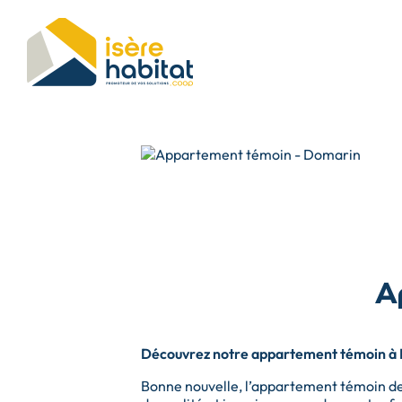
Aller
au
contenu
principal
A
Découvrez notre appartement témoin à 
Bonne nouvelle, l’appartement témoin d