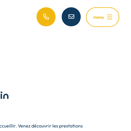
menu
in
cueillir. Venez découvrir les prestations