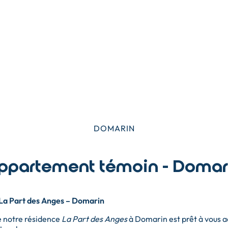
DOMARIN
ppartement témoin - Domar
La Part des Anges – Domarin
e notre résidence
La Part des Anges
à Domarin est prêt à vous ac