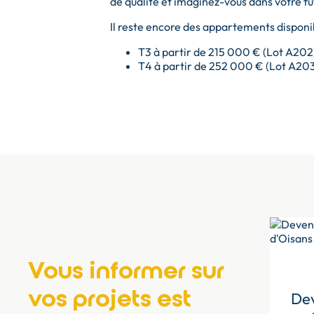
de qualité et imaginez-vous dans votre f
Il reste encore des appartements disponib
T3 à partir de 215 000 € (Lot A202
T4 à partir de 252 000 € (Lot A20
Vous informer sur
vos projets est
Dev