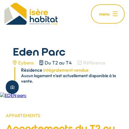
Aller
au
menu
contenu
principal
Eden Parc
Eybens
Du T2 au T4
Référence
Résidence
intégralement vendue
Aucun logement n'est actuellement disponible à la
vente.
Plus de photos
APPARTEMENTS
Appartements du T2 au