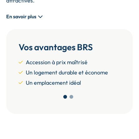
attractives.
En savoir plus
Vos avantages BRS
e
Accession à prix maîtrisé
Une 
Un logement durable et économe
Acha
Un emplacement idéal
Une 