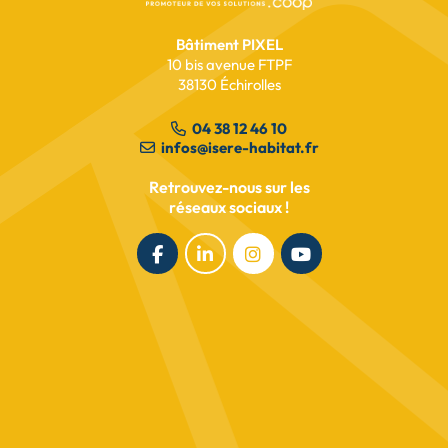
Bâtiment PIXEL
10 bis avenue FTPF
38130 Échirolles
04 38 12 46 10
infos@isere-habitat.fr
Retrouvez-nous sur les
réseaux sociaux !