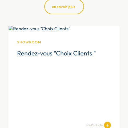
en savoir plus
SHOWROOM
Rendez-vous "Choix Clients "
lire l’article