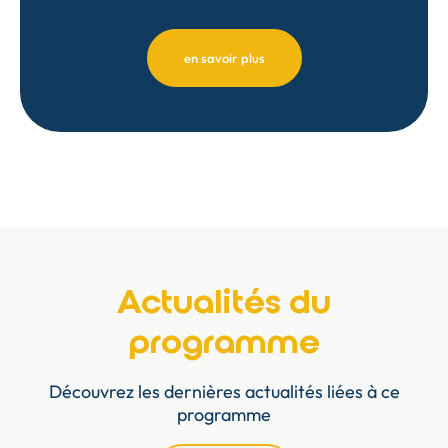
en savoir plus
Actualités du
programme
Découvrez les dernières actualités liées à ce
programme