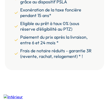
grâce au dispositif PSLA
Exonération de la taxe foncière
pendant 15 ans*
Eligible au prêt à taux 0% (sous
réserve d'éligibilité au PTZ)
Paiement du prix après la livraison,
entre 6 et 24 mois *
Frais de notaire réduits - garantie 3R
(revente, rachat, relogement) * !